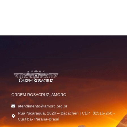
agosto 20, 2025
-
cristinaf
Read More
ORDEM ROSACRUZ, AMORC
atendimento@amorc.org.br
Rua Nicarágua, 2620 – Bacacheri | CEP.: 82515-260 -
Curitiba- Paraná-Brasil